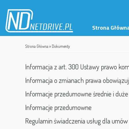
Skip
to
content
Strona Główn
Strona Główna
»
Dokumenty
Informacja z art. 300 Ustawy prawo komu
Informacja o zmianach prawa obowiązują
Informacje przedumowne średnie i duże
Informacje przedumowne
Regulamin świadczenia usług dla umów z