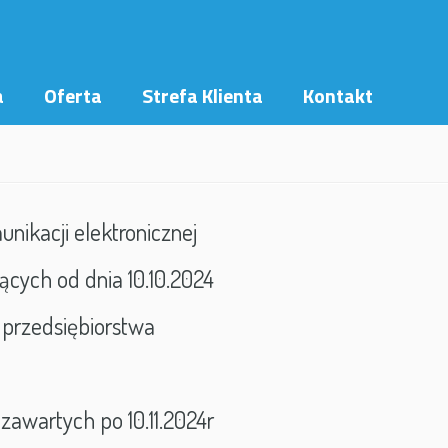
a
Oferta
Strefa Klienta
Kontakt
nikacji elektronicznej
cych od dnia 10.10.2024
 przedsiębiorstwa
awartych po 10.11.2024r