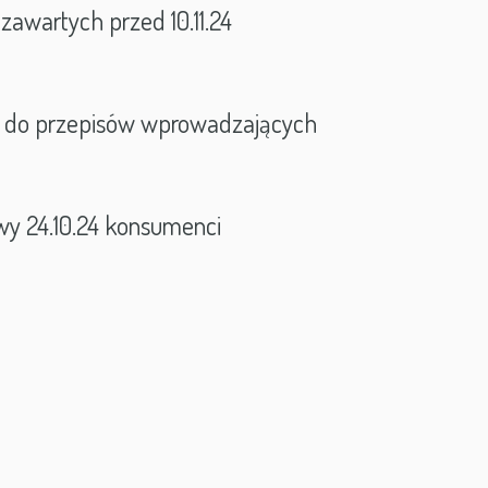
awartych przed 10.11.24
ł do przepisów wprowadzających
 24.10.24 konsumenci